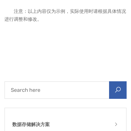
注意：以上内容仅为示例，实际使用时请根据具体情况
进行调整和修改。
数据存储解决方案